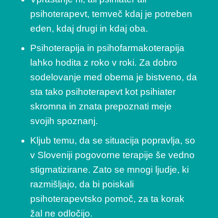
psihoterapevt, temveč kdaj je potreben
eden, kdaj drugi in kdaj oba.
Psihoterapija in psihofarmakoterapija
lahko hodita z roko v roki. Za dobro
sodelovanje med obema je bistveno, da
sta tako psihoterapevt kot psihiater
skromna in znata prepoznati meje
svojih spoznanj.
Kljub temu, da se situacija popravlja, so
v Sloveniji pogovorne terapije še vedno
stigmatizirane. Zato se mnogi ljudje, ki
razmišljajo, da bi poiskali
psihoterapevtsko pomoč, za ta korak
žal ne odločijo.