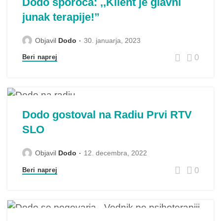
Dodo sporoča: ,,Klient je glavni
junak terapije!”
Objavil
Dodo
30. januarja, 2023
0
Beri naprej
Dodo gostoval na Radiu Prvi RTV
SLO
Objavil
Dodo
12. decembra, 2022
0
Beri naprej