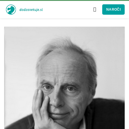
NAROČI