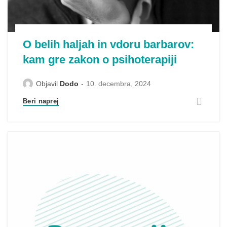
O belih haljah in vdoru barbarov:
kam gre zakon o psihoterapiji
Objavil
Dodo
10. decembra, 2024
Beri naprej