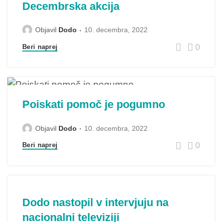
Decembrska akcija
Objavil
Dodo
10. decembra, 2022
0
Beri naprej
Poiskati pomoč je pogumno
Objavil
Dodo
10. decembra, 2022
0
Beri naprej
Dodo nastopil v intervjuju na
nacionalni televiziji