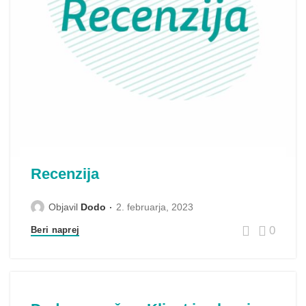
Recenzija
Objavil
Dodo
2. februarja, 2023
0
Beri naprej